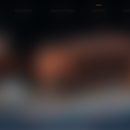
ÉQUIPES
EXPERTISES
ACTUS
ESP