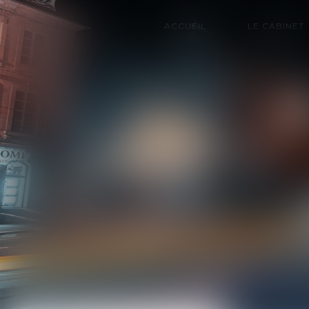
ACCUEIL
LE CABINET