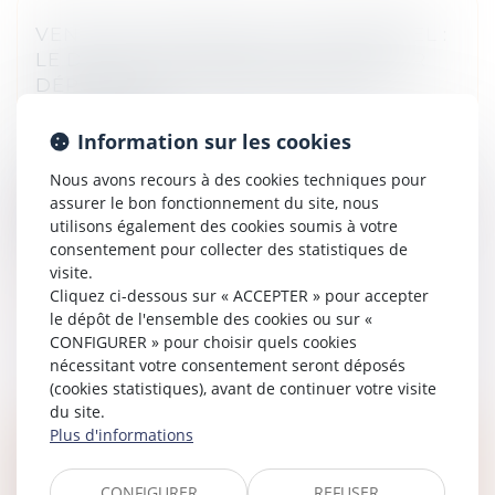
VENTE DE MATÉRIEL PROFESSIONNEL :
LE DEVOIR DE CONSEIL DU VENDEUR
DÉPEND DES COMPÉTENCES DE
L'ACHETEUR
Information sur les cookies
Droit commercial
Le vendeur professionnel n'est pas tenu d'une
Nous avons recours à des cookies techniques pour
obligation d'information et de conseil sur l'adaptation
assurer le bon fonctionnement du site, nous
d'un matériel à son usage lorsque l'acheteur dispose
utilisons également des cookies soumis à votre
lui-même des compétenc...
consentement pour collecter des statistiques de
visite.
Lire la suite
Cliquez ci-dessous sur « ACCEPTER » pour accepter
le dépôt de l'ensemble des cookies ou sur «
CONFIGURER » pour choisir quels cookies
nécessitant votre consentement seront déposés
(cookies statistiques), avant de continuer votre visite
du site.
Plus d'informations
TRANSPORT ROUTIER : PRÉAVIS ET
RUPTURE BRUTALE DES RELATIONS
CONFIGURER
REFUSER