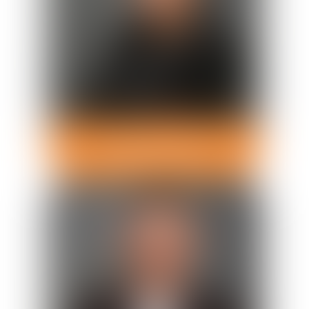
Rachida
AIT KASSI
Avocat Associé