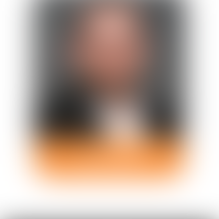
Louis
PARAIRE
Avocat Collaborateur