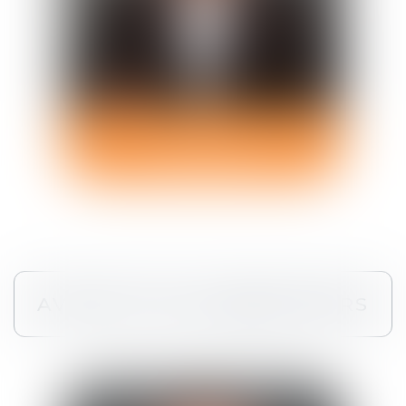
Jean-Christophe
EVANNO
Avocat Associé
AVOCATS COLLABORATEURS