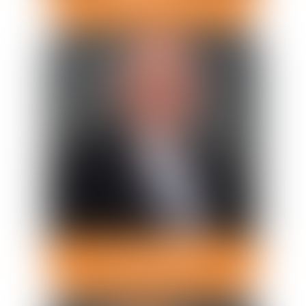
Avocat Associé
Xavier
ONRAED
Avocat Associé