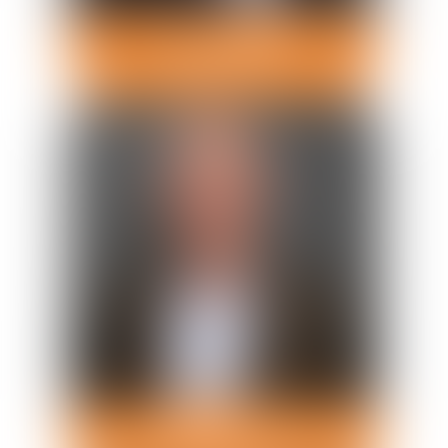
Hervé
PLACÉ
Avocat Associé
Jean-Pierre
TAILLARD