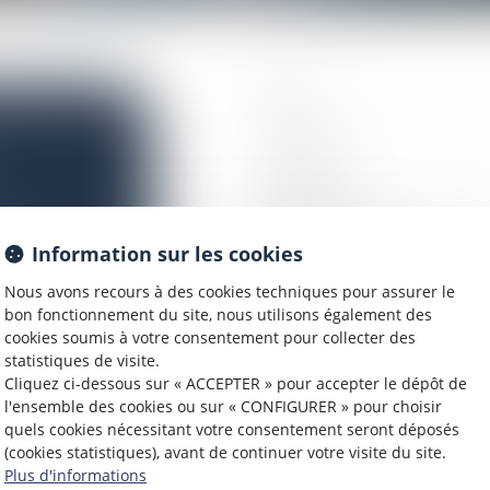
NOM
PRÉNOM
4053 Caen
ADRESSE E-MAIL
Information sur les cookies
Nous avons recours à des cookies techniques pour assurer le
60
bon fonctionnement du site, nous utilisons également des
61
TÉL
cookies soumis à votre consentement pour collecter des
statistiques de visite.
Cliquez ci-dessous sur « ACCEPTER » pour accepter le dépôt de
OBJET
l'ensemble des cookies ou sur « CONFIGURER » pour choisir
quels cookies nécessitant votre consentement seront déposés
(cookies statistiques), avant de continuer votre visite du site.
Plus d'informations
MESSAGE