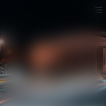
SÉGOLÈNE
MINARD
AVOCAT ASSOCIÉE