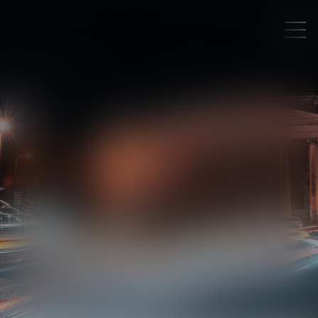
FRANCE
LEVASSEUR
AVOCAT