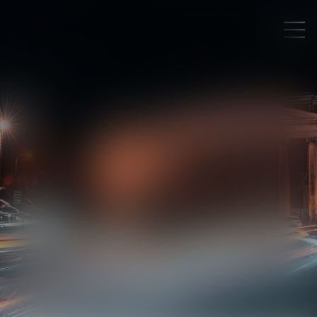
YANN
JULLIEN
AVOCAT