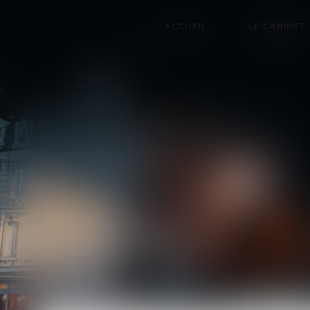
ACCUEIL
LE CABINET