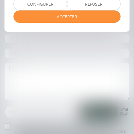
CONFIGURER
REFUSER
ACCEPTER
J'accepte que les informations saisies soient traitées
informatiquement par THILL-MINICI-LEVIONNAIS & ASSOCIES