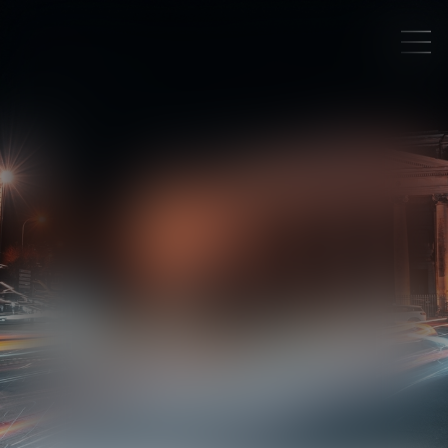
RACHIDA
AIT KASSI
AVOCAT ASSOCIÉ