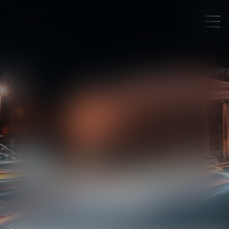
JEAN-CHRISTOPHE
EVANNO
AVOCAT ASSOCIÉ