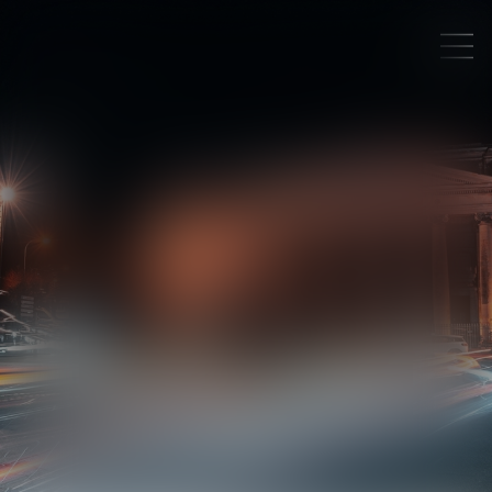
PAULINE
GANEM
JURISTE