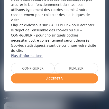
assurer le bon fonctionnement du site, nous
E-mail
utilisons également des cookies soumis à votre
consentement pour collecter des statistiques de
visite.
Tél
Cliquez ci-dessous sur « ACCEPTER » pour accepter
le dépôt de l'ensemble des cookies ou sur «
CONFIGURER » pour choisir quels cookies
nécessitant votre consentement seront déposés
Objet
(cookies statistiques), avant de continuer votre visite
du site.
Plus d'informations
Message
CONFIGURER
REFUSER
ACCEPTER
Code de vérification