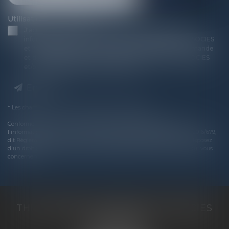
Utilisation des données
J'accepte que les informations saisies soient traitées
informatiquement par THILL-MINICI-LEVIONNAIS & ASSOCIES
et l'hébergeur du présent site dans le cadre de ma demande
et de la relation avec THILL-MINICI-LEVIONNAIS & ASSOCIES
et/ou ACTHEMIS qui peut en découler.
Envoyer
* Les champs suivis d'un astérisque sont obligatoires.
Conformément à la loi n°78-17 du 6 janvier 1978 modifiée relative à
l'informatique, aux fichiers et aux libertés, et au règlement européen 2016/679,
dit Règlement Général sur la Protection des Données (RGPD), vous disposez
d'un droit d'accès, de rectification, de suppression des informations qui vous
concernent.
THILL-MINICI-LEVIONNAIS & ASSOCIES
2 porte de l'Europe