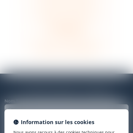
Maître
Julie
POMAR
Maître
Jean-Pierre
TAILLARD
Maître
Louis
PARAIRE
Contacter Cabinet : ACTHEMIS
Nom
Information sur les cookies
Prénom
Nous avons recours à des cookies techniques pour