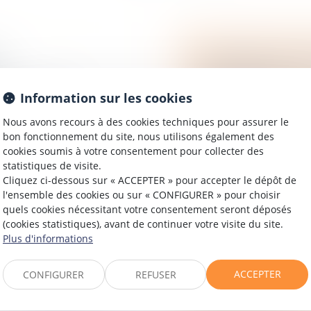
E
COOPÉRATIVES AG
E
CONCURRENCE AU
 DOUZE ANS
COOPÉRATIFS EU
Information sur les cookies
D’ENGAGEMENTS
Nous avons recours à des cookies techniques pour assurer le
Droit commercial
ommercial présentée
bon fonctionnement du site, nous utilisons également des
cookies soumis à votre consentement pour collecter des
e met pas fin
À l’issue d’une instr
statistiques de visite.
elui-ci dépass...
nombreux tiers (agri
Cliquez ci-dessous sur « ACCEPTER » pour accepter le dépôt de
grande distribution), 
l'ensemble des cookies ou sur « CONFIGURER » pour choisir
quels cookies nécessitant votre consentement seront déposés
Lire la suite
(cookies statistiques), avant de continuer votre visite du site.
Plus d'informations
ACCEPTER
CONFIGURER
REFUSER