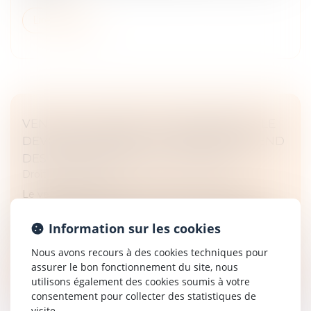
Lire la suite
VENTE DE MATÉRIEL PROFESSIONNEL : LE
DEVOIR DE CONSEIL DU VENDEUR DÉPEND
DES COMPÉTENCES DE L'ACHETEUR
Droit commercial
Le vendeur professionnel n'est pas tenu d'une
obligation d'information et de conseil sur l'adaptation
d'un matériel à son usage lorsque l'acheteur dispose
Information sur les cookies
lui-même des compétenc...
Nous avons recours à des cookies techniques pour
Lire la suite
assurer le bon fonctionnement du site, nous
utilisons également des cookies soumis à votre
consentement pour collecter des statistiques de
visite.